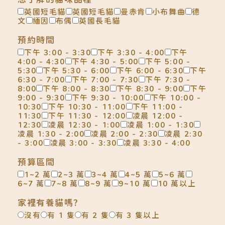
英國短毛貓
英國短毛貓
曼赤肯
小布舞曲
德
文
緬因
布偶
英國長毛貓
預約時間
下午 3:00 - 3:30
下午 3:30 - 4:00
下午
4:00 - 4:30
下午 4:30 - 5:00
下午 5:00 -
5:30
下午 5:30 - 6:00
下午 6:00 - 6:30
下午
6:30 - 7:00
下午 7:00 - 7:30
下午 7:30 -
8:00
下午 8:00 - 8:30
下午 8:30 - 9:00
下午
9:00 - 9:30
下午 9:30 - 10:00
下午 10:00 -
10:30
下午 10:30 - 11:00
下午 11:00 -
11:30
下午 11:30 - 12:00
凌晨 12:00 -
12:30
凌晨 12:30 - 1:00
凌晨 1:00 - 1:30
凌晨 1:30 - 2:00
凌晨 2:00 - 2:30
凌晨 2:30
- 3:00
凌晨 3:00 - 3:30
凌晨 3:30 - 4:00
預算區間
1~2 萬
2~3 萬
3~4 萬
4~5 萬
5~6 萬
6~7 萬
7~8 萬
8~9 萬
9~10 萬
10 萬以上
家裡有養貓嗎?
沒有
有 1 隻
有 2 隻
有 3 隻以上