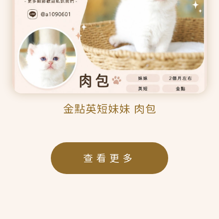
金點英短妹妹 肉包
查看更多