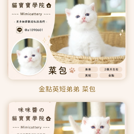
金點英短弟弟 菜包