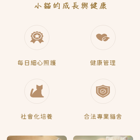
每日
細心照護
健康管理
社會化
培養
合法
專業貓舍