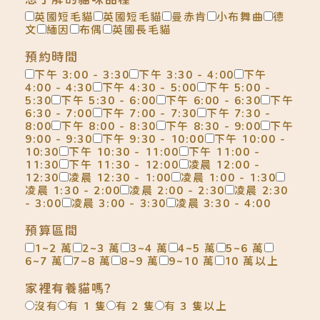
英國短毛貓
英國短毛貓
曼赤肯
小布舞曲
德
文
緬因
布偶
英國長毛貓
預約時間
下午 3:00 - 3:30
下午 3:30 - 4:00
下午
4:00 - 4:30
下午 4:30 - 5:00
下午 5:00 -
5:30
下午 5:30 - 6:00
下午 6:00 - 6:30
下午
6:30 - 7:00
下午 7:00 - 7:30
下午 7:30 -
8:00
下午 8:00 - 8:30
下午 8:30 - 9:00
下午
9:00 - 9:30
下午 9:30 - 10:00
下午 10:00 -
10:30
下午 10:30 - 11:00
下午 11:00 -
11:30
下午 11:30 - 12:00
凌晨 12:00 -
12:30
凌晨 12:30 - 1:00
凌晨 1:00 - 1:30
凌晨 1:30 - 2:00
凌晨 2:00 - 2:30
凌晨 2:30
- 3:00
凌晨 3:00 - 3:30
凌晨 3:30 - 4:00
預算區間
1~2 萬
2~3 萬
3~4 萬
4~5 萬
5~6 萬
6~7 萬
7~8 萬
8~9 萬
9~10 萬
10 萬以上
家裡有養貓嗎?
沒有
有 1 隻
有 2 隻
有 3 隻以上