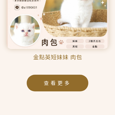
金點英短妹妹 肉包
查看更多