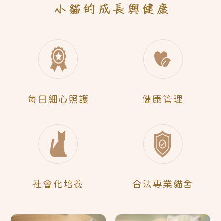
每日
細心照護
健康管理
社會化
培養
合法
專業貓舍