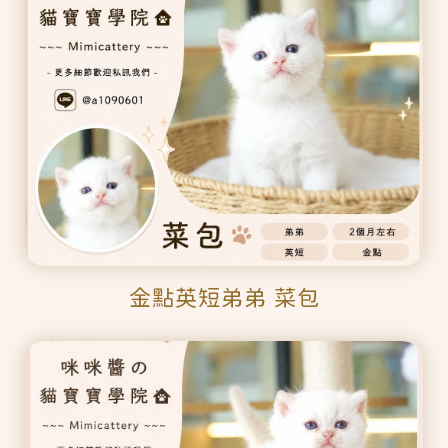
金點英短弟弟 菜包