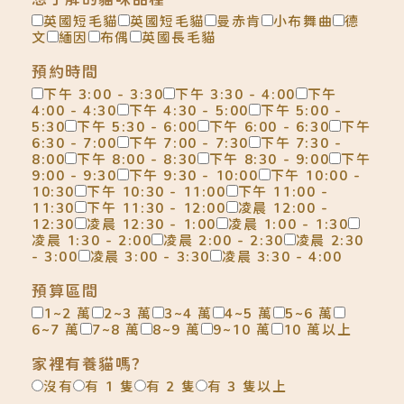
英國短毛貓
英國短毛貓
曼赤肯
小布舞曲
德
文
緬因
布偶
英國長毛貓
預約時間
下午 3:00 - 3:30
下午 3:30 - 4:00
下午
4:00 - 4:30
下午 4:30 - 5:00
下午 5:00 -
5:30
下午 5:30 - 6:00
下午 6:00 - 6:30
下午
6:30 - 7:00
下午 7:00 - 7:30
下午 7:30 -
8:00
下午 8:00 - 8:30
下午 8:30 - 9:00
下午
9:00 - 9:30
下午 9:30 - 10:00
下午 10:00 -
10:30
下午 10:30 - 11:00
下午 11:00 -
11:30
下午 11:30 - 12:00
凌晨 12:00 -
12:30
凌晨 12:30 - 1:00
凌晨 1:00 - 1:30
凌晨 1:30 - 2:00
凌晨 2:00 - 2:30
凌晨 2:30
- 3:00
凌晨 3:00 - 3:30
凌晨 3:30 - 4:00
預算區間
1~2 萬
2~3 萬
3~4 萬
4~5 萬
5~6 萬
6~7 萬
7~8 萬
8~9 萬
9~10 萬
10 萬以上
家裡有養貓嗎?
沒有
有 1 隻
有 2 隻
有 3 隻以上