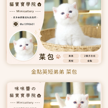
金點英短弟弟 菜包