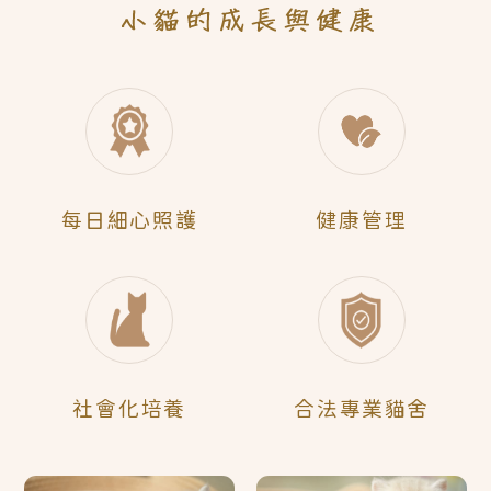
每日
細心照護
健康管理
社會化
培養
合法
專業貓舍