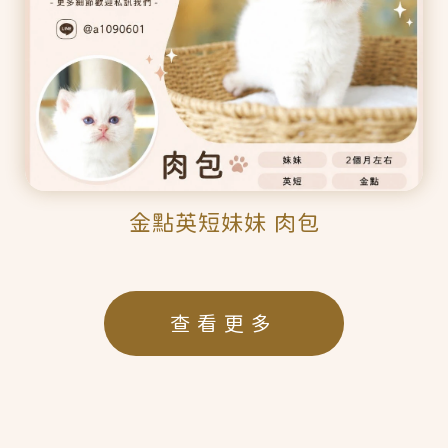
金點英短妹妹 肉包
查看更多