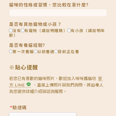
貓咪的性格或習慣，您比較在意什麼?
是否有其他寵物或小孩？
沒有
有寵物（請說明種類）
有小孩（請說明年
齡）
是否有養貓經驗?
第一次養貓
以前養過
目前正在養
※貼心提醒
若您已有喜歡的貓咪照片，歡迎加入咪咪醬貓坊
官
方 LINE
，直接上傳照片與我們詢問，將由專人
為您提供詳細介紹與諮詢服務。
*
驗證碼