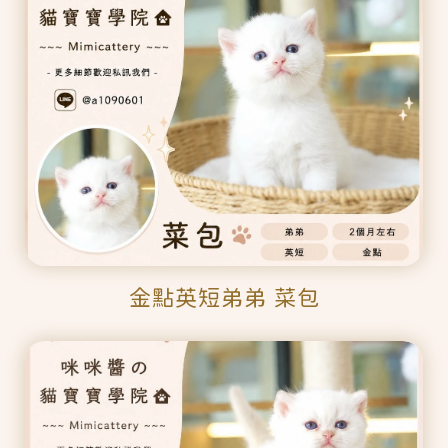
金點英短弟弟 菜包