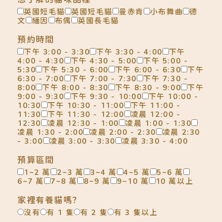
英國短毛貓
英國短毛貓
曼赤肯
小布舞曲
德
文
緬因
布偶
英國長毛貓
預約時間
下午 3:00 - 3:30
下午 3:30 - 4:00
下午
4:00 - 4:30
下午 4:30 - 5:00
下午 5:00 -
5:30
下午 5:30 - 6:00
下午 6:00 - 6:30
下午
6:30 - 7:00
下午 7:00 - 7:30
下午 7:30 -
8:00
下午 8:00 - 8:30
下午 8:30 - 9:00
下午
9:00 - 9:30
下午 9:30 - 10:00
下午 10:00 -
10:30
下午 10:30 - 11:00
下午 11:00 -
11:30
下午 11:30 - 12:00
凌晨 12:00 -
12:30
凌晨 12:30 - 1:00
凌晨 1:00 - 1:30
凌晨 1:30 - 2:00
凌晨 2:00 - 2:30
凌晨 2:30
- 3:00
凌晨 3:00 - 3:30
凌晨 3:30 - 4:00
預算區間
1~2 萬
2~3 萬
3~4 萬
4~5 萬
5~6 萬
6~7 萬
7~8 萬
8~9 萬
9~10 萬
10 萬以上
家裡有養貓嗎?
沒有
有 1 隻
有 2 隻
有 3 隻以上