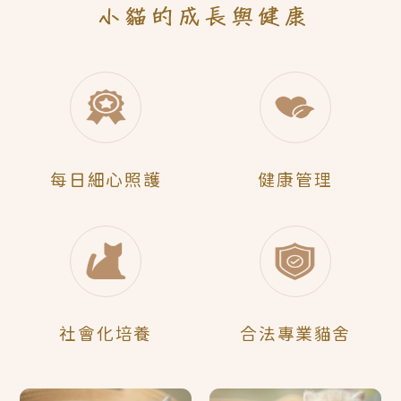
每日
細心照護
健康管理
社會化
培養
合法
專業貓舍