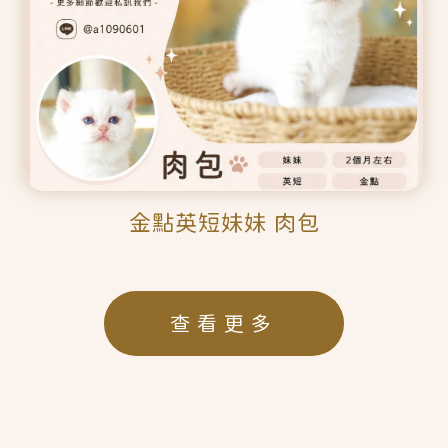
金點英短妹妹 肉包
查看更多