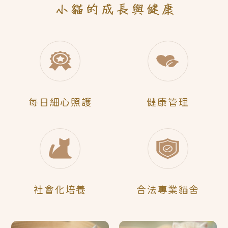
每日
細心照護
健康管理
社會化
培養
合法
專業貓舍