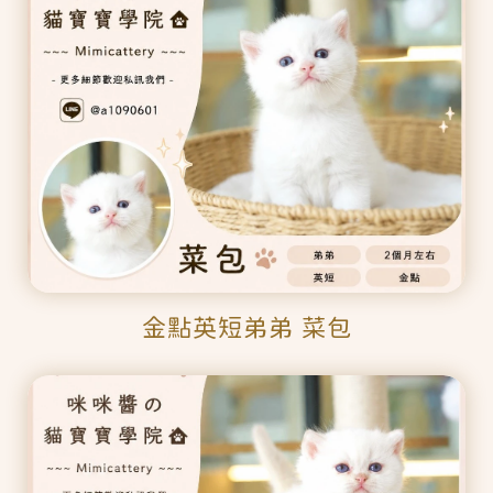
金點英短弟弟 菜包