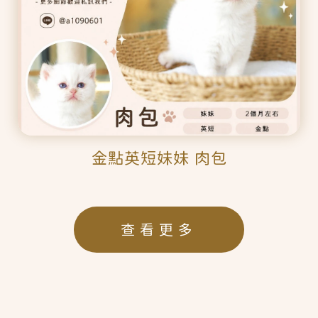
金點英短妹妹 肉包
查看更多