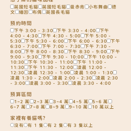
英國短毛貓
英國短毛貓
曼赤肯
小布舞曲
德
文
緬因
布偶
英國長毛貓
預約時間
下午 3:00 - 3:30
下午 3:30 - 4:00
下午
4:00 - 4:30
下午 4:30 - 5:00
下午 5:00 -
5:30
下午 5:30 - 6:00
下午 6:00 - 6:30
下午
6:30 - 7:00
下午 7:00 - 7:30
下午 7:30 -
8:00
下午 8:00 - 8:30
下午 8:30 - 9:00
下午
9:00 - 9:30
下午 9:30 - 10:00
下午 10:00 -
10:30
下午 10:30 - 11:00
下午 11:00 -
11:30
下午 11:30 - 12:00
凌晨 12:00 -
12:30
凌晨 12:30 - 1:00
凌晨 1:00 - 1:30
凌晨 1:30 - 2:00
凌晨 2:00 - 2:30
凌晨 2:30
- 3:00
凌晨 3:00 - 3:30
凌晨 3:30 - 4:00
預算區間
1~2 萬
2~3 萬
3~4 萬
4~5 萬
5~6 萬
6~7 萬
7~8 萬
8~9 萬
9~10 萬
10 萬以上
家裡有養貓嗎?
沒有
有 1 隻
有 2 隻
有 3 隻以上