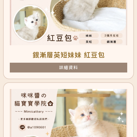
銀漸層英短妹妹 紅豆包
詳細資料