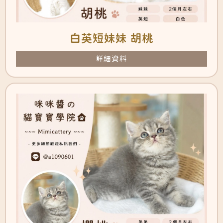
白英短妹妹 胡桃
詳細資料