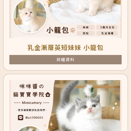
乳金漸層英短妹妹 小籠包
詳細資料