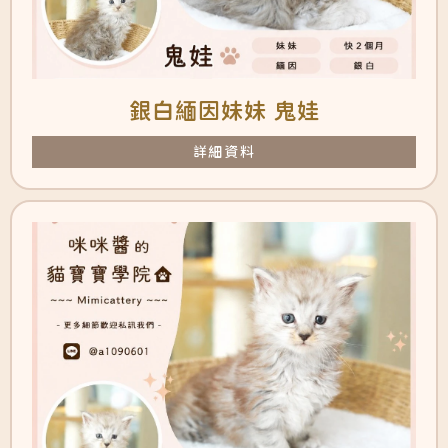
銀白緬因妹妹 鬼娃
詳細資料