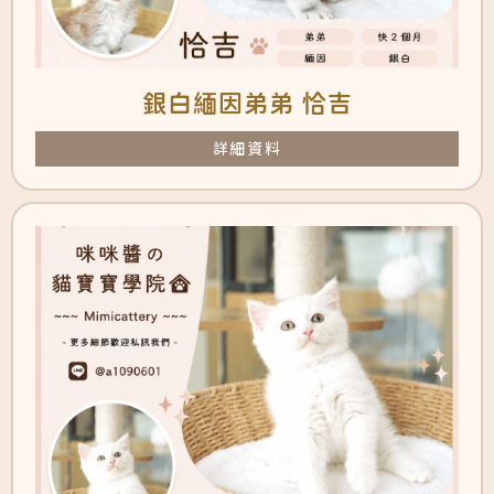
銀白緬因弟弟 恰吉
詳細資料