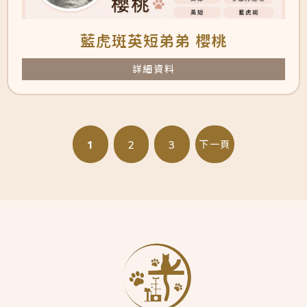
藍虎斑英短弟弟 櫻桃
詳細資料
1
2
3
下一頁