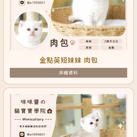
金點英短妹妹 肉包
詳細資料